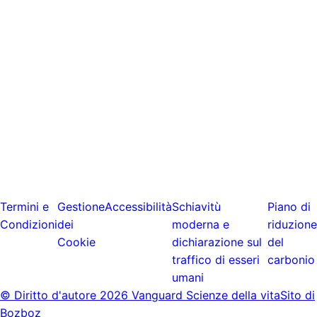
Termini e
Gestione
Accessibilità
Schiavitù
Piano di
Condizioni
dei
moderna e
riduzione
Cookie
dichiarazione sul
del
traffico di esseri
carbonio
umani
© Diritto d'autore
2026 Vanguard Scienze della vita
Sito di
Bozboz