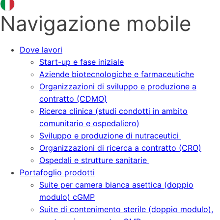
Navigazione mobile
Dove lavori
Start-up e fase iniziale
Aziende biotecnologiche e farmaceutiche
Organizzazioni di sviluppo e produzione a
contratto (CDMO)
Ricerca clinica (studi condotti in ambito
comunitario e ospedaliero)
Sviluppo e produzione di nutraceutici
Organizzazioni di ricerca a contratto (CRO)
Ospedali e strutture sanitarie
Portafoglio prodotti
Suite per camera bianca asettica (doppio
modulo) cGMP
Suite di contenimento sterile (doppio modulo),