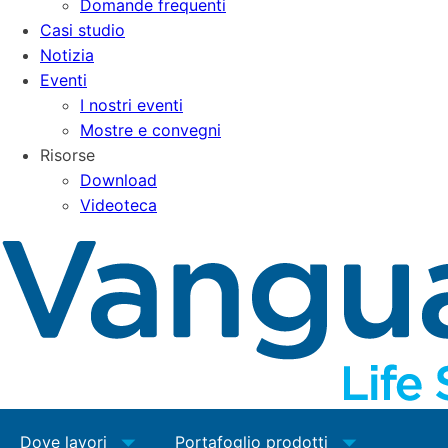
Domande frequenti
Casi studio
Notizia
Eventi
I nostri eventi
Mostre e convegni
Risorse
Download
Videoteca
Dove lavori
Portafoglio prodotti