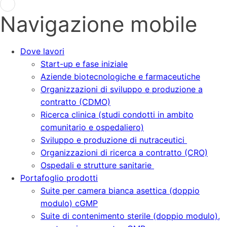
Navigazione mobile
Dove lavori
Start-up e fase iniziale
Aziende biotecnologiche e farmaceutiche
Organizzazioni di sviluppo e produzione a
contratto (CDMO)
Ricerca clinica (studi condotti in ambito
comunitario e ospedaliero)
Sviluppo e produzione di nutraceutici
Organizzazioni di ricerca a contratto (CRO)
Ospedali e strutture sanitarie
Portafoglio prodotti
Suite per camera bianca asettica (doppio
modulo) cGMP
Suite di contenimento sterile (doppio modulo),