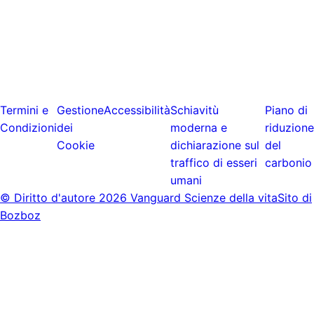
Termini e
Gestione
Accessibilità
Schiavitù
Piano di
Condizioni
dei
moderna e
riduzione
Cookie
dichiarazione sul
del
traffico di esseri
carbonio
umani
© Diritto d'autore
2026 Vanguard Scienze della vita
Sito di
Bozboz