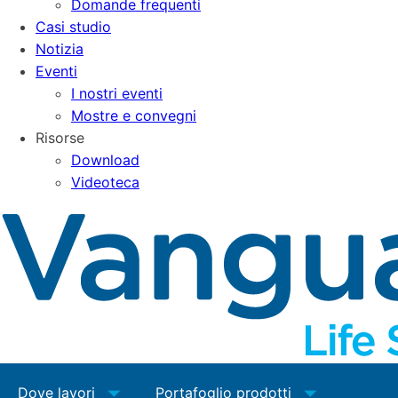
Domande frequenti
Casi studio
Notizia
Eventi
I nostri eventi
Mostre e convegni
Risorse
Download
Videoteca
Dove lavori
Portafoglio prodotti