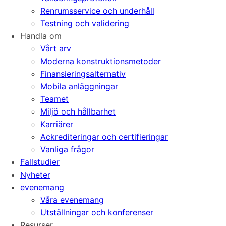
Renrumsservice och underhåll
Testning och validering
Handla om
Vårt arv
Moderna konstruktionsmetoder
Finansieringsalternativ
Mobila anläggningar
Teamet
Miljö och hållbarhet
Karriärer
Ackrediteringar och certifieringar
Vanliga frågor
Fallstudier
Nyheter
evenemang
Våra evenemang
Utställningar och konferenser
Resurser