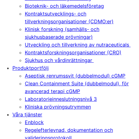
Bioteknik- och läkemedelsföretag
Kontraktsutvecklings- och
tillverkningsorganisationer (CDMO:er)
Klinisk forskning (samhälls- och
sjukhusbaserade prövningar)
Utveckling och tillverkning av nutraceuticals
Kontraktsforskningsorganisationer (CRO)
Sjukhus och vårdinrättningar
Produktportfölj
Aseptisk renrumssvit (dubbelmodul) cGMP
Clean Containment Suite (dubbelmodul), för
avancerad terapi cGMP
Laboratorieinneslutningsnivå 3
Kliniska prövningsutrymmen
Våra tjänster
Enblock
Regelefterlevnad, dokumentation och
valideringsprotokoll