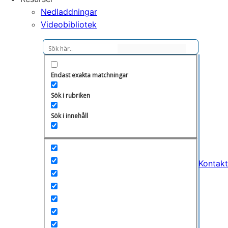
Nedladdningar
Videobibliotek
Endast exakta matchningar
Sök i rubriken
Sök i innehåll
Kontakt