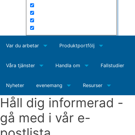
Var du arbetar
Produktportfölj
Våra tjänster
Handla om
Fallstudier
Nyheter
evenemang
Resurser
Håll dig informerad -
gå med i vår e-
postlista